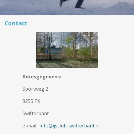
Contact
Adresgegevens:
Sportweg 2
8255 PX
Swifterbant
e-mail :
info@ijsclub-swifterbant.nl