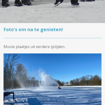
Foto's om na te genieten!
Mooie plaatjes uit eerdere ijstijden.